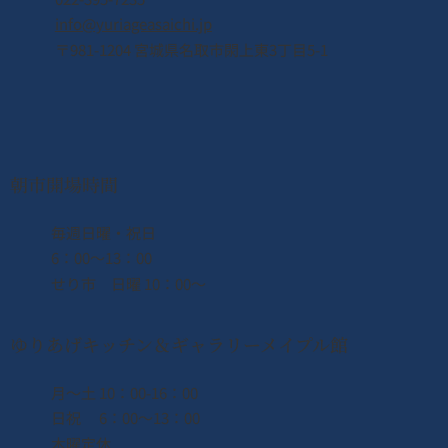
info@yuriageasaichi.jp
〒981-1204 宮城県名取市閖上東3丁目5-1
2026年8月8日（土） なとり夏まつり開
催！！
朝市開場時間
​毎週日曜・祝日
6：00〜13：00
せり市 日曜 10：00〜
ゆりあげキッチン＆ギャラリーメイプル館
月〜土 10：00-16：00
日祝 6：00〜13：00
木曜定休