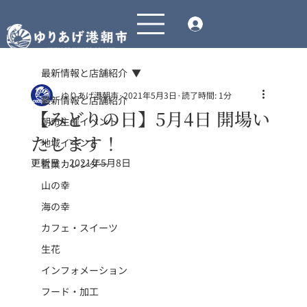
最新情報と店舗紹介
ゆりあげ港朝市
2021年5月3日
読了時間: 1分
最新情報と店舗紹介
【みどりの日】5月4日 開場い
朝市主催イベント
たします！
地域イベント
更新日：
2021年5月8日
営業カレンダー
山の幸
海の幸
カフェ・スイーツ
生花
インフォメーション
フード・加工