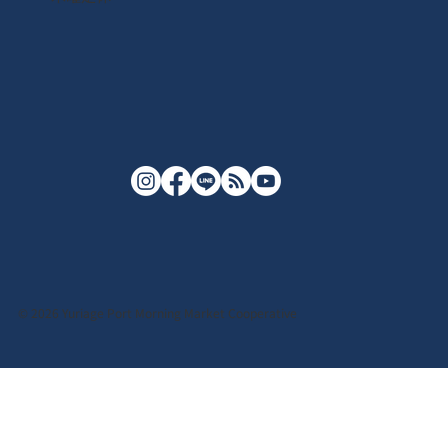
© 2026 Yuriage Port Morning Market Cooperative