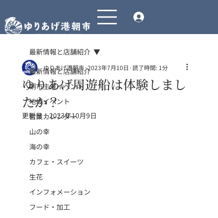
最新情報と店舗紹介
ゆりあげ港朝市
2023年7月10日
読了時間: 1分
最新情報と店舗紹介
ゆりあげ周遊船は体験しまし
朝市主催イベント
たか？
地域イベント
更新日：
2023年10月9日
営業カレンダー
山の幸
海の幸
カフェ・スイーツ
生花
インフォメーション
フード・加工