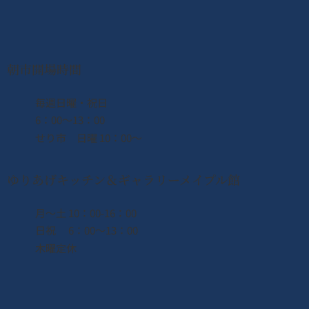
朝市開場時間
​毎週日曜・祝日
6：00〜13：00
せり市 日曜 10：00〜
ゆりあげキッチン＆ギャラリーメイプル館
月〜土 10：00-16：00
日祝 6：00〜13：00
木曜定休