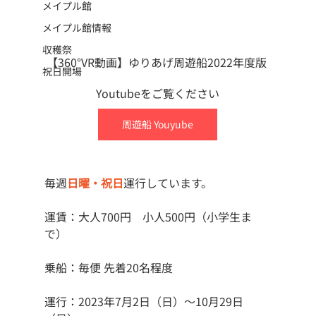
メイプル館
メイプル館情報
収穫祭
【360°VR動画】ゆりあげ周遊船2022年度版 
祝日開場
Youtubeをご覧ください
周遊船 Youyube
毎週
日曜・祝日
運行しています。
運賃：大人700円　小人500円（小学生ま
で）
乗船：毎便 先着20名程度
運行：2023年7月2日（日）〜10月29日