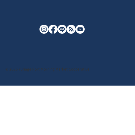
© 2026 Yuriage Port Morning Market Cooperative