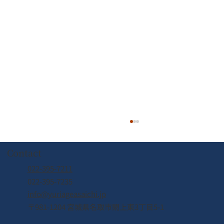
Contact
022-395-7211
022-395-7235
info@yuriageasaichi.jp
7/26周遊船運休のお知らせ
〒981-1204 宮城県名取市閖上東3丁目5-1