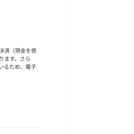
決済（現金を使
ります。さら
いるため、電子