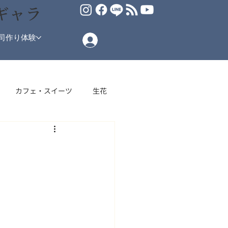
ギャラ
司作り体験
カフェ・スイーツ
生花
場