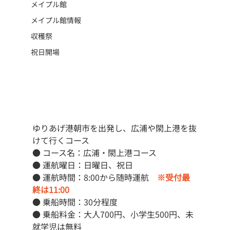
メイプル館
メイプル館情報
収穫祭
祝日開場
ゆりあげ港朝市を出発し、広浦や閖上港を抜
けて行くコース
● コース名：
広浦・閖上港コース
● 運航曜日：日曜日、祝日
● 運航時間：8:00から随時運航　
※受付最
終は11:00
● 乗船時間：30分程度
● 乗船料金：大人700円、小学生500円、未
就学児は無料