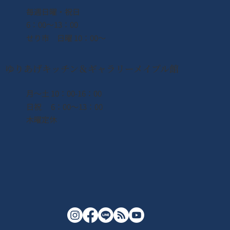
​毎週日曜・祝日
6：00〜13：00
せり市 日曜 10：00〜
ゆりあげキッチン＆ギャラリーメイプル館
月〜土 10：00-16：00
日祝 6：00〜13：00
木曜定休