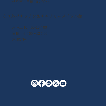
せり市 日曜 10：00〜
ゆりあげキッチン＆ギャラリーメイプル館
月〜土 10：00-16：00
日祝 6：00〜13：00
木曜定休