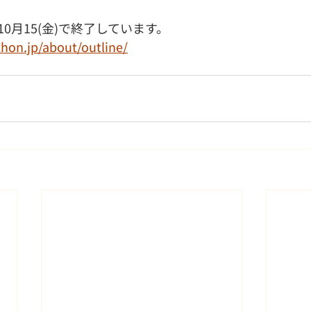
0月15(金)で終了しています。
thon.jp/about/outline/