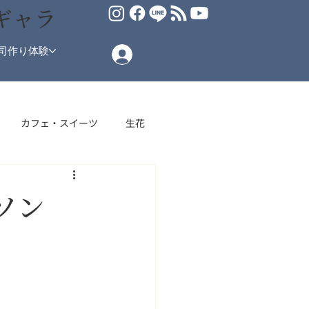
ギャラ
司作り体験
カフェ・スイーツ
生花
場
ソン