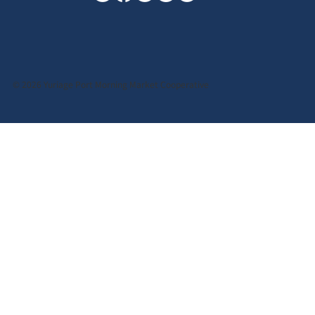
© 2026 Yuriage Port Morning Market Cooperative