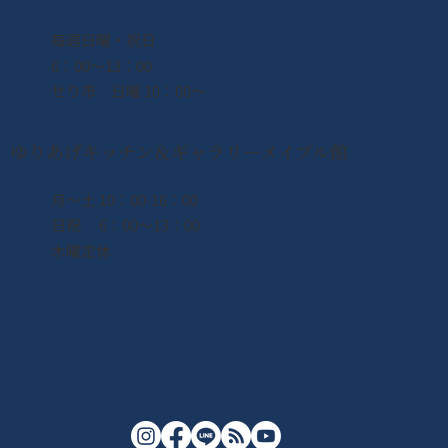
​毎週日曜・祝日
6：00〜13：00
せり市 日曜 10：00〜
ゆりあげキッチン＆ギャラリーメイプル館
月〜土 10：00-16：00
日祝 6：00〜13：00
木曜定休