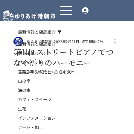
最新情報と店舗紹介
ゆりあげ港朝市
2022年2月21日
読了時間: 2分
最新情報と店舗紹介
第11回ストリートピアノでつ
朝市主催イベント
なぐ祈りのハーモニー
地域イベント
2022年3月11日(金)14:30～
営業カレンダー
山の幸
海の幸
カフェ・スイーツ
生花
インフォメーション
フード・加工