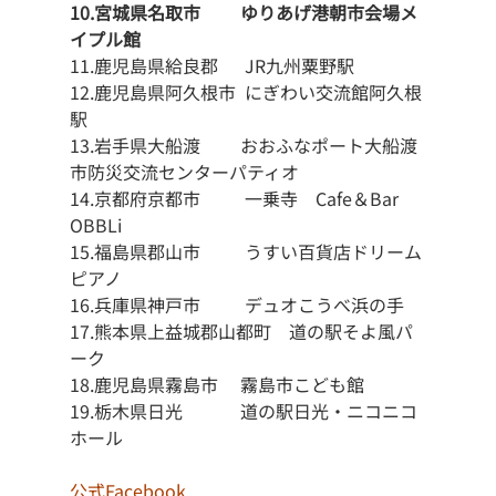
10.宮城県名取市　     ゆりあげ港朝市会場メ
イプル館
11.鹿児島県給良郡　  JR九州粟野駅
12.鹿児島県阿久根市  にぎわい交流館阿久根
駅
13.岩手県大船渡　     おおふなポート大船渡
市防災交流センターパティオ
14.京都府京都市　　  一乗寺　Cafe＆Bar 
OBBLi
15.福島県郡山市　　  うすい百貨店ドリーム
ピアノ
16.兵庫県神戸市　　  デュオこうべ浜の手
17.熊本県上益城郡山都町　道の駅そよ風パ
ーク
18.鹿児島県霧島市　 霧島市こども館
19.栃木県日光　　　 道の駅日光・ニコニコ
ホール
公式Facebook