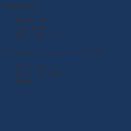
朝市開場時間
​毎週日曜・祝日
6：00〜13：00
せり市 日曜 10：00〜
ゆりあげキッチン＆ギャラリーメイプル館
月〜土 10：00-16：00
日祝 6：00〜13：00
木曜定休