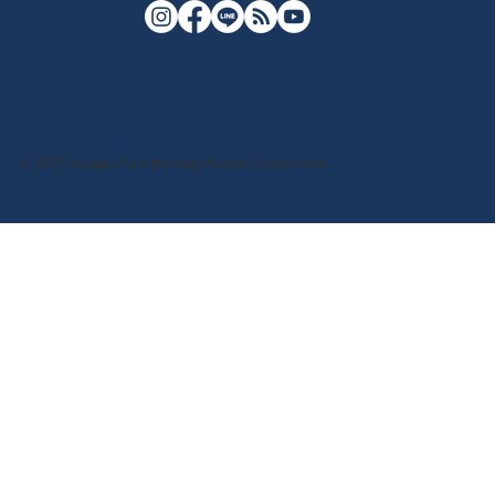
© 2026 Yuriage Port Morning Market Cooperative