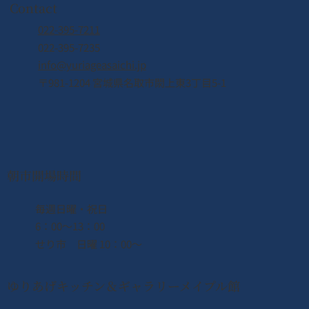
Contact
022-395-7211
022-395-7235
info@yuriageasaichi.jp
〒981-1204 宮城県名取市閖上東3丁目5-1
2026年8月8日（土） なとり夏まつり開
催！！
朝市開場時間
​毎週日曜・祝日
6：00〜13：00
せり市 日曜 10：00〜
ゆりあげキッチン＆ギャラリーメイプル館