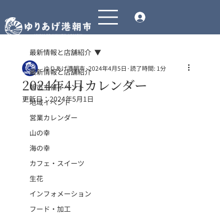
最新情報と店舗紹介
ゆりあげ港朝市
2024年4月5日
読了時間: 1分
最新情報と店舗紹介
2024年4月カレンダー
朝市主催イベント
更新日：
2024年5月1日
地域イベント
営業カレンダー
山の幸
海の幸
カフェ・スイーツ
生花
インフォメーション
フード・加工