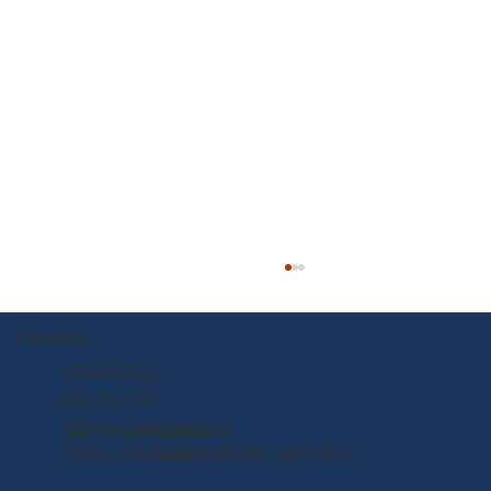
Contact
022-395-7211
022-395-7235
info@yuriageasaichi.jp
〒981-1204 宮城県名取市閖上東3丁目5-1