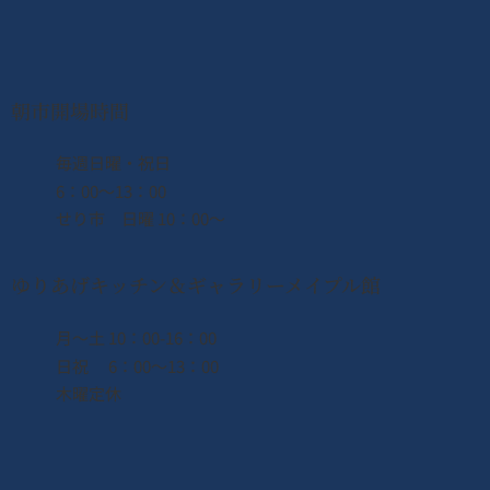
2026年8月8日（土） なとり夏まつり開
催！！
朝市開場時間
​毎週日曜・祝日
6：00〜13：00
せり市 日曜 10：00〜
ゆりあげキッチン＆ギャラリーメイプル館
月〜土 10：00-16：00
日祝 6：00〜13：00
木曜定休