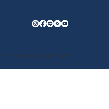
© 2026 Yuriage Port Morning Market Cooperative