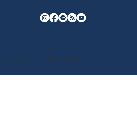
© 2026 Yuriage Port Morning Market Cooperative