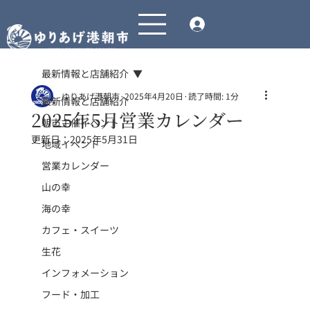
最新情報と店舗紹介
ゆりあげ港朝市
2025年4月20日
読了時間: 1分
最新情報と店舗紹介
2025年5月営業カレンダー
朝市主催イベント
更新日：
2025年5月31日
地域イベント
営業カレンダー
山の幸
海の幸
カフェ・スイーツ
生花
インフォメーション
フード・加工