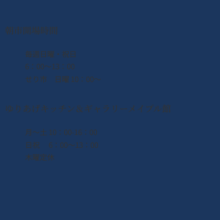
朝市開場時間
​毎週日曜・祝日
6：00〜13：00
せり市 日曜 10：00〜
ゆりあげキッチン＆ギャラリーメイプル館
月〜土 10：00-16：00
日祝 6：00〜13：00
木曜定休