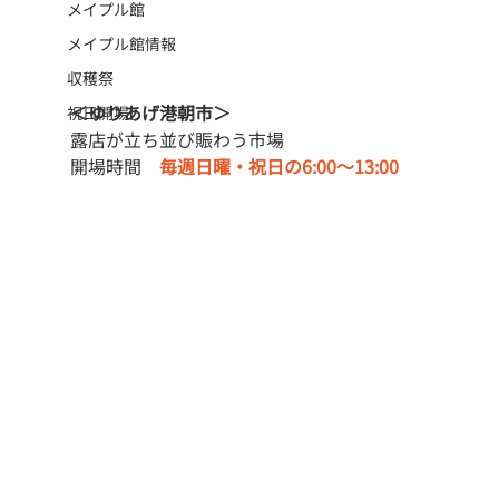
メイプル館
メイプル館情報
収穫祭
＜ゆりあげ港朝市＞
祝日開場
露店が立ち並び賑わう市場
開場時間　
毎週日曜・祝日の6:00〜13:00