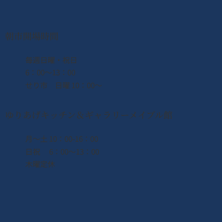
朝市開場時間
​毎週日曜・祝日
6：00〜13：00
せり市 日曜 10：00〜
ゆりあげキッチン＆ギャラリーメイプル館
月〜土 10：00-16：00
日祝 6：00〜13：00
木曜定休