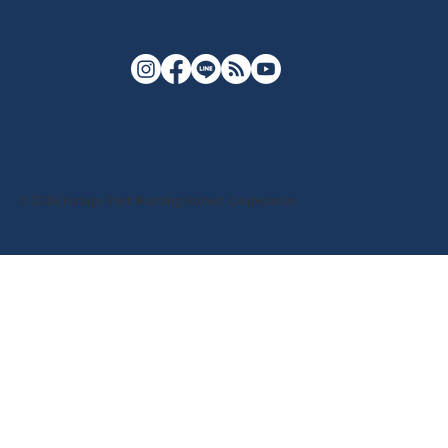
© 2026 Yuriage Port Morning Market Cooperative