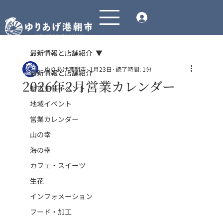
最新情報と店舗紹介
ゆりあげ港朝市
1月23日
読了時間: 1分
最新情報と店舗紹介
2026年2月営業カレンダー
朝市主催イベント
地域イベント
営業カレンダー
山の幸
海の幸
カフェ・スイーツ
生花
インフォメーション
フード・加工