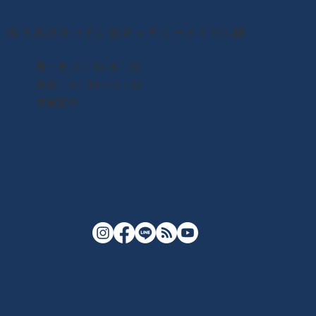
ゆりあげキッチン＆ギャラリーメイプル館
月〜土 10：00-16：00
日祝 6：00〜13：00
木曜定休