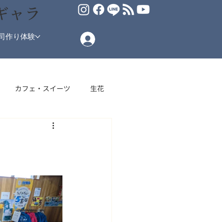
ギャラ
司作り体験
カフェ・スイーツ
生花
場