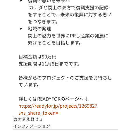
復興の思いを未来へ
 カナダと閖上の双方で復興支援の記録
をすることで、未来の復興に対する思い
をつなぎます。
地域の発達
閖上の魅力を世界にPRし産業の発展に
繋げることを目指します。
目標金額は90万円
支援期間は11月8日までです。
皆様からのプロジェクトのご支援をお待ちし
ています。
詳しくはREADYFORのページへ↓ 
https://readyfor.jp/projects/126982?
sns_share_token=
カナダ
永野ゼミ
インフォメーション