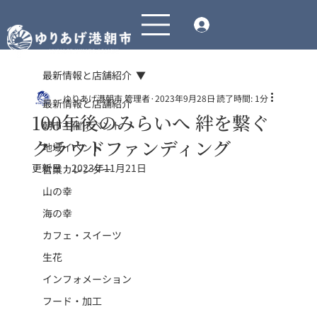
最新情報と店舗紹介
ゆりあげ港朝市 管理者
2023年9月28日
読了時間: 1分
最新情報と店舗紹介
100年後のみらいへ 絆を繋ぐ
朝市主催イベント
クラウドファンディング
地域イベント
更新日：
2023年11月21日
営業カレンダー
山の幸
海の幸
カフェ・スイーツ
生花
インフォメーション
フード・加工