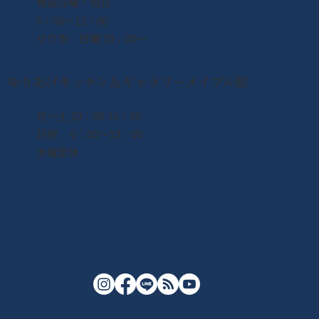
​毎週日曜・祝日
6：00〜13：00
せり市 日曜 10：00〜
ゆりあげキッチン＆ギャラリーメイプル館
月〜土 10：00-16：00
日祝 6：00〜13：00
木曜定休