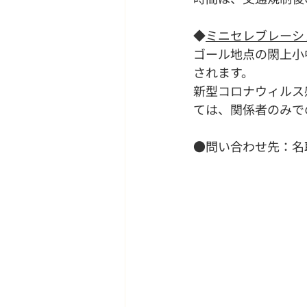
◆
ミニセレブレーシ
ゴール地点の閖上小
されます。
新型コロナウィルス
ては、関係者のみで
●問い合わせ先：名取