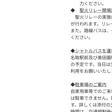
力ください。
◆　
聖火リレー開場
　聖火リレーの実施
が行われます。リレ
また。路線バスは、
ください。
◆
シャトルバスを運
名取駅前及び美田園駅
の予定です。当日は
利用をお願いいたし
◆
駐車場のご案内
自家用車等でのご来
は駐車できません。
す。詳しくは添付の
時間は、交通規制後の