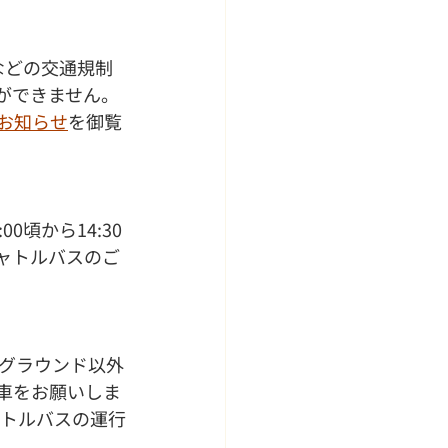
などの交通規制
ができません。
お知らせ
を御覧
頃から14:30
ャトルバスのご
グラウンド以外
車をお願いしま
ャトルバスの運行