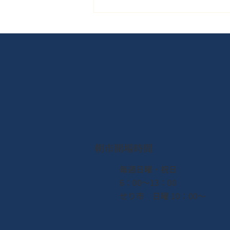
日曜・祝日だけじゃない！平
日・土曜も魅力いっぱいの閖
上エリア
朝市開場時間
​毎週日曜・祝日
6：00〜13：00
せり市 日曜 10：00〜