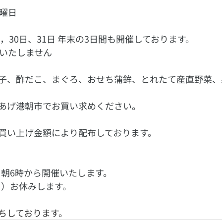
日曜日
9，30日、31日 年末の3日間も開催しております。
催いたしません
子、酢だこ、まぐろ、おせち蒲鉾、とれたて産直野菜、
あげ港朝市でお買い求めください。
買い上げ金額により配布しております。
日）朝6時から開催いたします。
（日）お休みします。
ちしております。