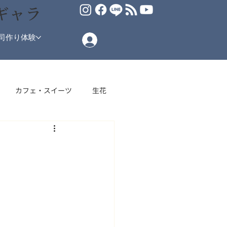
ギャラ
司作り体験
カフェ・スイーツ
生花
場