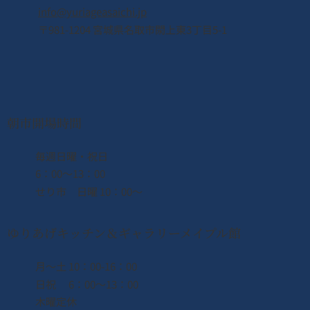
info@yuriageasaichi.jp
〒981-1204 宮城県名取市閖上東3丁目5-1
2026年8月8日（土） なとり夏まつり開
催！！
朝市開場時間
​毎週日曜・祝日
6：00〜13：00
せり市 日曜 10：00〜
ゆりあげキッチン＆ギャラリーメイプル館
月〜土 10：00-16：00
日祝 6：00〜13：00
木曜定休