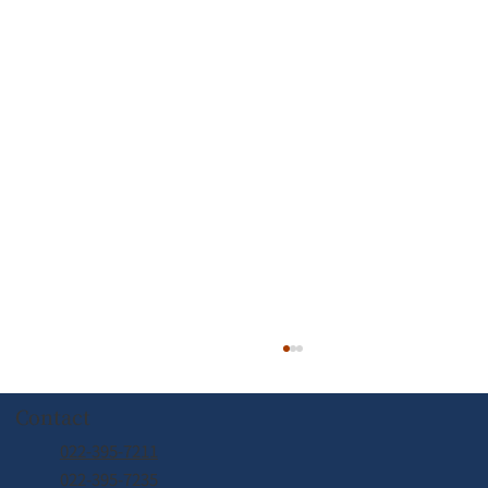
Contact
022-395-7211
022-395-7235