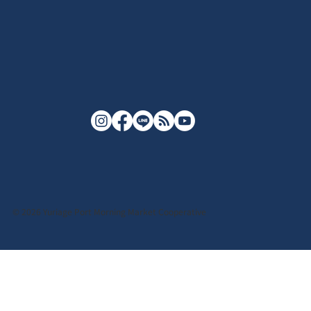
© 2026 Yuriage Port Morning Market Cooperative