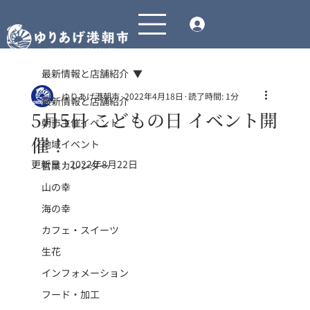
最新情報と店舗紹介
ゆりあげ港朝市
2022年4月18日
読了時間: 1分
最新情報と店舗紹介
5月5日 こどもの日 イベント開
朝市主催イベント
催！
地域イベント
更新日：
2022年8月22日
営業カレンダー
山の幸
海の幸
カフェ・スイーツ
生花
インフォメーション
フード・加工