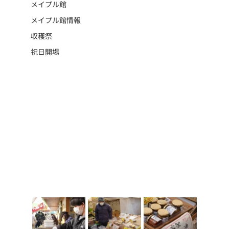
メイプル館
メイプル館情報
収穫祭
祝日開場