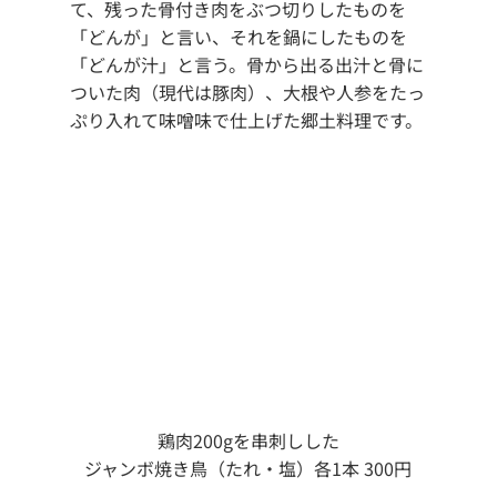
て、残った骨付き肉をぶつ切りしたものを
「どんが」と言い、それを鍋にしたものを
「どんが汁」と言う。骨から出る出汁と骨に
ついた肉（現代は豚肉）、大根や人参をたっ
ぷり入れて味噌味で仕上げた郷土料理です。
鶏肉200gを串刺しした
ジャンボ焼き鳥（たれ・塩）各1本 300円