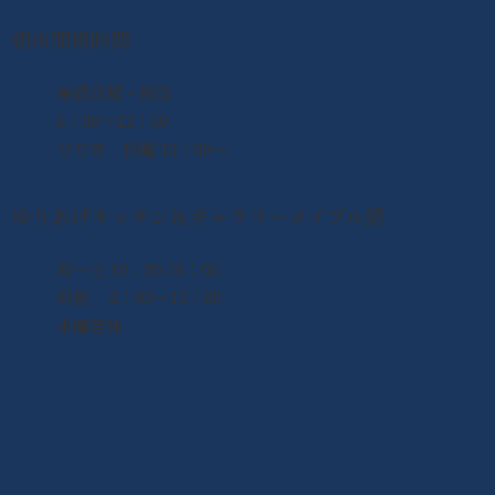
朝市開場時間
​毎週日曜・祝日
6：00〜13：00
せり市 日曜 10：00〜
ゆりあげキッチン＆ギャラリーメイプル館
月〜土 10：00-16：00
日祝 6：00〜13：00
木曜定休