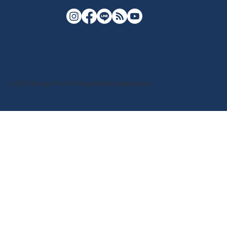
© 2026 Yuriage Port Morning Market Cooperative