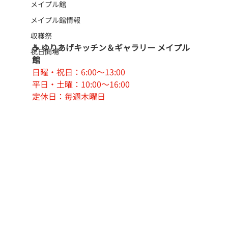
メイプル館
メイプル館情報
収穫祭
☕ ゆりあげキッチン＆ギャラリー メイプル
祝日開場
館
日曜・祝日：6:00〜13:00
平日・土曜：10:00〜16:00
定休日：毎週木曜日