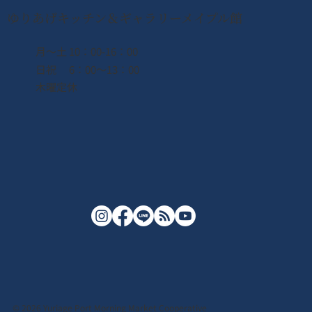
ゆりあげキッチン＆ギャラリーメイプル館
月〜土 10：00-16：00
日祝 6：00〜13：00
木曜定休
© 2026 Yuriage Port Morning Market Cooperative