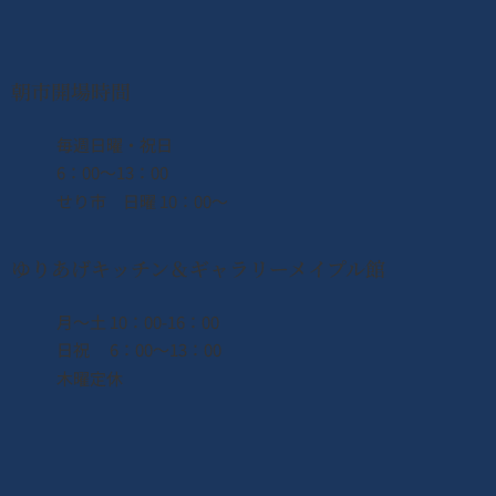
2026年8月8日（土） なとり夏まつり開
催！！
朝市開場時間
​毎週日曜・祝日
6：00〜13：00
せり市 日曜 10：00〜
ゆりあげキッチン＆ギャラリーメイプル館
月〜土 10：00-16：00
日祝 6：00〜13：00
木曜定休