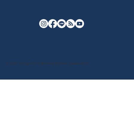
© 2026 Yuriage Port Morning Market Cooperative