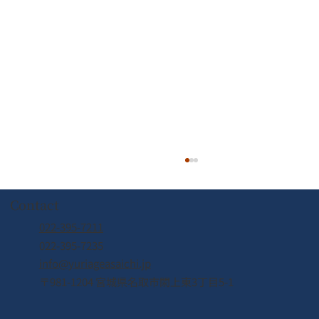
Contact
022-395-7211
022-395-7235
info@yuriageasaichi.jp
〒981-1204 宮城県名取市閖上東3丁目5-1