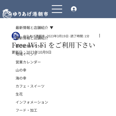
最新情報と店舗紹介
ゆりあげ港朝市
2023年3月19日
読了時間: 1分
最新情報と店舗紹介
Free Wi-Fi をご利用下さい
朝市主催イベント
更新日：
2023年10月9日
地域イベント
営業カレンダー
山の幸
海の幸
カフェ・スイーツ
生花
インフォメーション
フード・加工