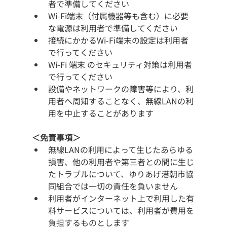
者で準備してください
Wi-Fi端末（付属機器等も含む）に必要
な電源は利用者で準備してください
接続にかかるWi-Fi端末の設定は利用者
で行ってください
Wi-Fi 端末 のセキュリティ対策は利用者
で行ってください
設備やネットワークの障害等により、利
用者へ周知することなく、無線LANの利
用を中止することがあります
＜免責事項＞
無線LANの利用によって生じたあらゆる
損害、他の利用者や第三者との間に生じ
たトラブルについて、ゆりあげ港朝市協
同組合では一切の責任を負いません
利用者がインターネット上で利用した有
料サービスについては、利用者が費用を
負担するものとします