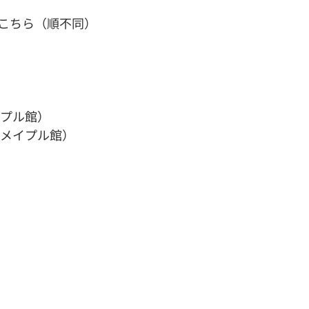
こちら（順不同）
イプル館）
（メイプル館）