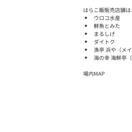
はらこ飯販売店舗は
ウロコ水産
鮮魚とみた
まるしげ
ダイトク
漁亭 浜や（メ
海の幸 海鮮亭
場内MAP