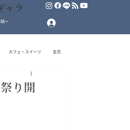
ギャラ
体験
カフェ・スイーツ
生花
場
し祭り開