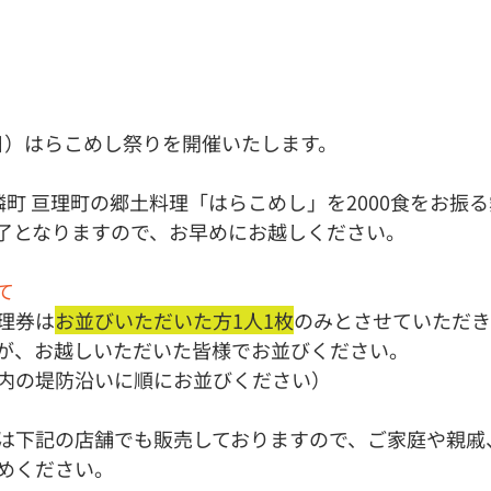
日（日）はらこめし祭りを開催いたします。
隣町 亘理町の郷土料理「はらこめし」を2000食をお振
了となりますので、お早めにお越しください。
て
理券は
お並びいただいた方1人1枚
のみとさせていただき
が、お越しいただいた皆様でお並びください。
内の堤防沿いに順にお並びください）
は下記の店舗でも販売しておりますので、ご家庭や親戚
めください。