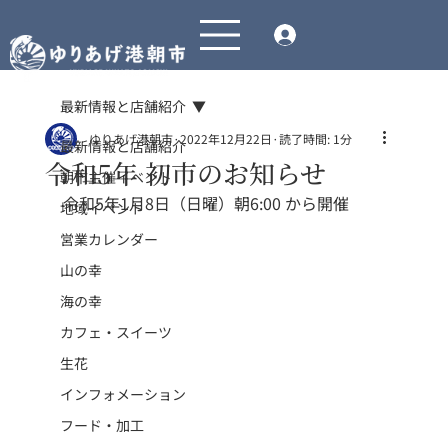
最新情報と店舗紹介
ゆりあげ港朝市
2022年12月22日
読了時間: 1分
最新情報と店舗紹介
令和5年 初市のお知らせ
朝市主催イベント
令和5年1月8日（日曜）朝6:00 から開催
地域イベント
営業カレンダー
山の幸
海の幸
カフェ・スイーツ
生花
インフォメーション
フード・加工