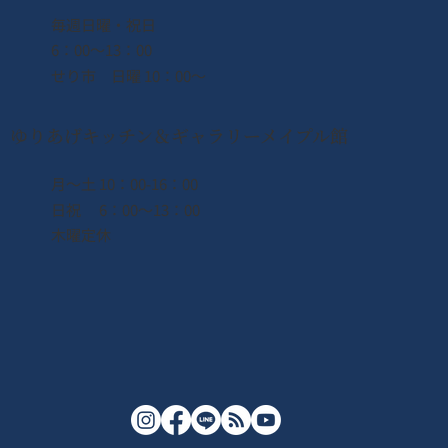
​毎週日曜・祝日
6：00〜13：00
せり市 日曜 10：00〜
ゆりあげキッチン＆ギャラリーメイプル館
月〜土 10：00-16：00
日祝 6：00〜13：00
木曜定休