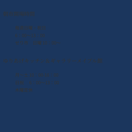
朝市開場時間
​毎週日曜・祝日
6：00〜13：00
せり市 日曜 10：00〜
ゆりあげキッチン＆ギャラリーメイプル館
月〜土 10：00-16：00
日祝 6：00〜13：00
木曜定休