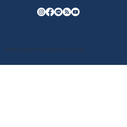
© 2026 Yuriage Port Morning Market Cooperative