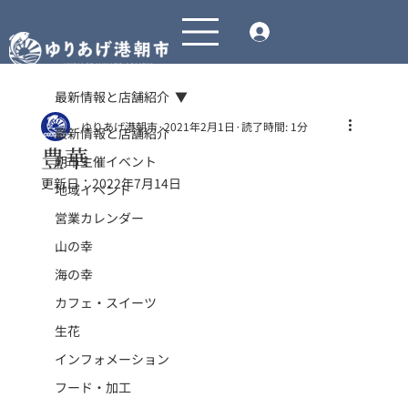
最新情報と店舗紹介
ゆりあげ港朝市
2021年2月1日
読了時間: 1分
最新情報と店舗紹介
豊華
朝市主催イベント
更新日：
2022年7月14日
地域イベント
営業カレンダー
山の幸
海の幸
カフェ・スイーツ
生花
インフォメーション
フード・加工