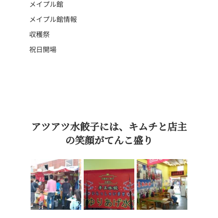
メイプル館
メイプル館情報
収穫祭
祝日開場
アツアツ水餃子には、キムチと店主
の笑顔がてんこ盛り