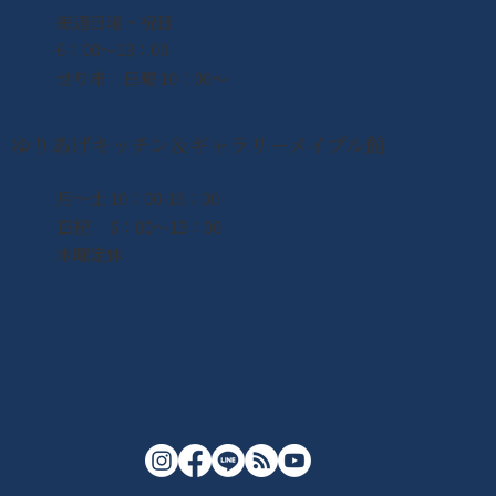
​毎週日曜・祝日
6：00〜13：00
せり市 日曜 10：00〜
ゆりあげキッチン＆ギャラリーメイプル館
月〜土 10：00-16：00
日祝 6：00〜13：00
木曜定休