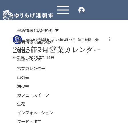
最新情報と店舗紹介
ゆりあげ港朝市
2025年6月23日
読了時間: 1分
最新情報と店舗紹介
2025年7月営業カレンダー
朝市主催イベント
更新日：
2025年7月4日
地域イベント
営業カレンダー
山の幸
海の幸
カフェ・スイーツ
生花
インフォメーション
フード・加工