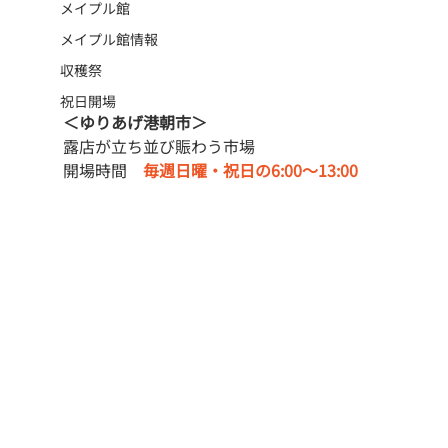
メイプル館
メイプル館情報
収穫祭
祝日開場
＜ゆりあげ港朝市＞
露店が立ち並び賑わう市場
開場時間　
毎週日曜・祝日の6:00〜13:00