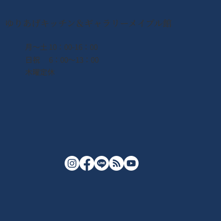
ゆりあげキッチン＆ギャラリーメイプル館
月〜土 10：00-16：00
日祝 6：00〜13：00
木曜定休