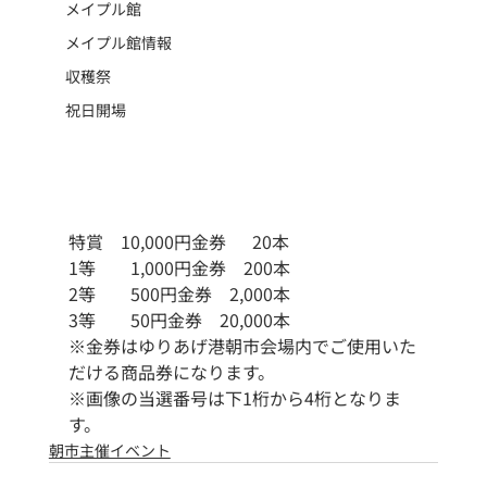
メイプル館
メイプル館情報
収穫祭
祝日開場
特賞　10,000円金券 　 20本
1等　　1,000円金券　200本
2等　　500円金券　2,000本
3等　　50円金券　20,000本
※金券はゆりあげ港朝市会場内でご使用いた
だける商品券になります。
※画像の当選番号は下1桁から4桁となりま
す。
朝市主催イベント