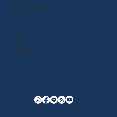
6：00〜13：00
せり市 日曜 10：00〜
ゆりあげキッチン＆ギャラリーメイプル館
月〜土 10：00-16：00
日祝 6：00〜13：00
木曜定休