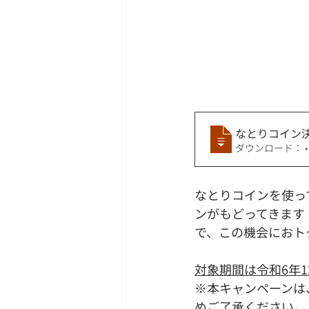
なとりコイン決
ダ
なとりコインを使っ
ンがもどってきます
で、この機会におト
対象期間は令和6年12
※本キャンペーンは
めご了承ください。