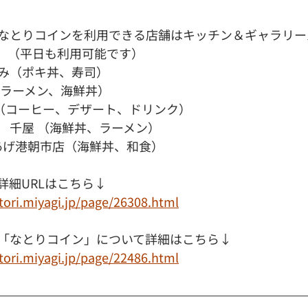
なとりコインを利用できる店舗はキッチン＆ギャラリー
。（平日も利用可能です）
み（ポキ丼、寿司）
（ラーメン、海鮮丼）
AGE （コーヒー、デザート、ドリンク）
　千屋 （海鮮丼、ラーメン）
りあげ港朝市店（海鮮丼、和食）
詳細URLはこちら↓
tori.miyagi.jp/page/26308.html
「なとりコイン」について詳細はこちら↓
tori.miyagi.jp/page/22486.html