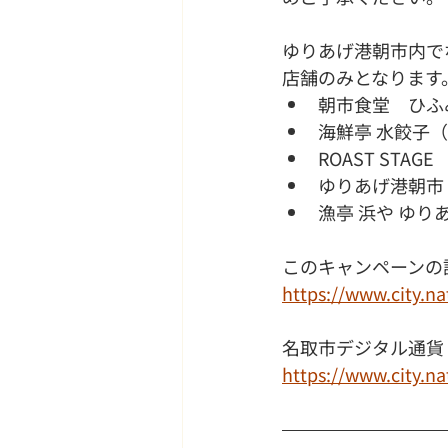
ゆりあげ港朝市内で
店舗のみとなります
朝市食堂　ひふ
海鮮亭 水餃子
ROAST ST
ゆりあげ港朝市
漁亭 浜や ゆ
このキャンペーンの
https://www.city.na
名取市デジタル通貨
https://www.city.na