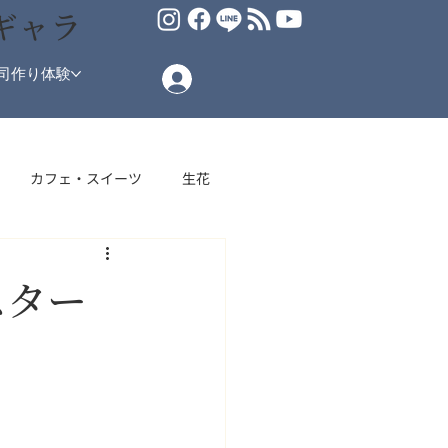
ギャラ
司作り体験
カフェ・スイーツ
生花
場
スター