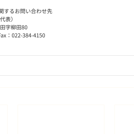
関するお問い合わせ先
（代表）
増田字柳田80
Fax：022-384-4150