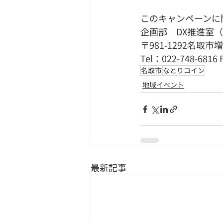
このキャンペーンに
企画部　DX推進室
〒981-1292名取市
Tel：022-748-6816 
名取市
なとりコイン
地域イベント
最新記事