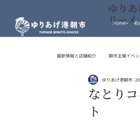
ゆりあ
リーメ
Home
初
最新情報と店舗紹介
朝市主催イベン
ゆりあげ港朝市
2
インフォメーション
フード・
なとりコ
ト