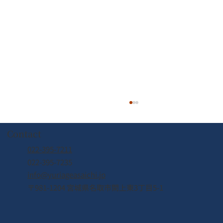
Contact
022-395-7211
022-395-7235
info@yuriageasaichi.jp
〒981-1204 宮城県名取市閖上東3丁目5-1
【8/8(土) 営業時間変更のお知らせ】