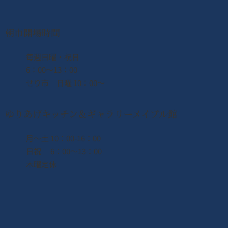
朝市開場時間
​毎週日曜・祝日
6：00〜13：00
せり市 日曜 10：00〜
ゆりあげキッチン＆ギャラリーメイプル館
月〜土 10：00-16：00
日祝 6：00〜13：00
木曜定休