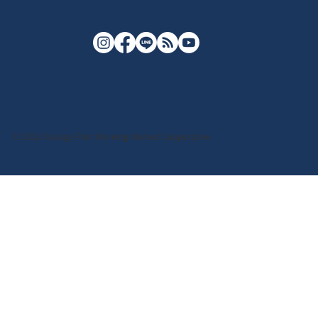
© 2026 Yuriage Port Morning Market Cooperative