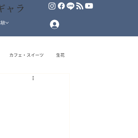
ギャラ
体験
カフェ・スイーツ
生花
場