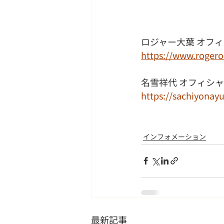
ロジャー大葉 オフ
https://www.roger
名雪祥代 オフィシ
https://sachiyonay
インフォメーション
最新記事