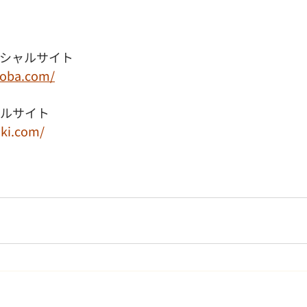
ィシャルサイト
ooba.com/
ャルサイト
uki.com/