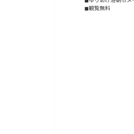
◼観覧無料