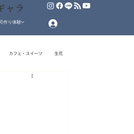
ギャラ
司作り体験
カフェ・スイーツ
生花
場