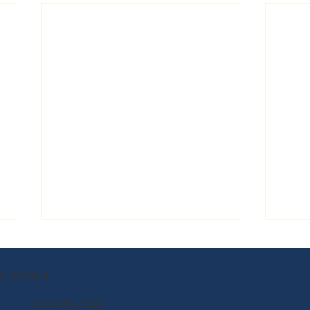
Contact
022-395-7211