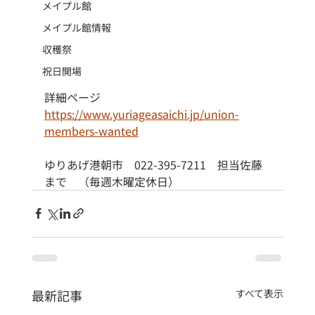
メイプル館
メイプル館情報
収穫祭
祝日開場
詳細ページ
https://www.yuriageasaichi.jp/union-
members-wanted
ゆりあげ港朝市　022-395-7211　担当佐藤
まで　（毎週木曜定休日）
最新記事
すべて表示