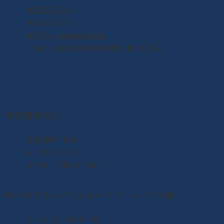
022-395-7211
022-395-7235
info@yuriageasaichi.jp
〒981-1204 宮城県名取市閖上東3丁目5-1
2026年8月8日（土） なとり夏まつり開
催！！
朝市開場時間
​毎週日曜・祝日
6：00〜13：00
せり市 日曜 10：00〜
ゆりあげキッチン＆ギャラリーメイプル館
月〜土 10：00-16：00