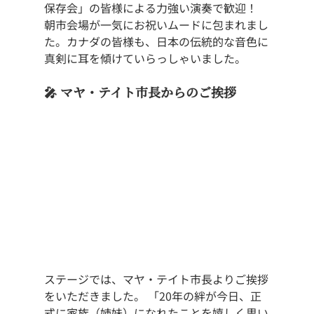
保存会」の皆様による力強い演奏で歓迎！ 
朝市会場が一気にお祝いムードに包まれまし
た。カナダの皆様も、日本の伝統的な音色に
真剣に耳を傾けていらっしゃいました。
🎤 マヤ・テイト市長からのご挨拶
ステージでは、マヤ・テイト市長よりご挨拶
をいただきました。 「20年の絆が今日、正
式に家族（姉妹）になれたことを嬉しく思い