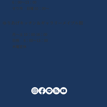
6：00〜13：00
せり市 日曜 10：00〜
ゆりあげキッチン＆ギャラリーメイプル館
月〜土 10：00-16：00
日祝 6：00〜13：00
木曜定休