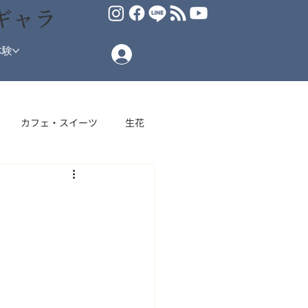
ギャラ
体験
カフェ・スイーツ
生花
場