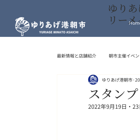
ゆりあ
リーメ
Hom
最新情報と店舗紹介
朝市主催イベン
ゆりあげ港朝市
2
インフォメーション
フード・
スタンプ
2022年9月19日