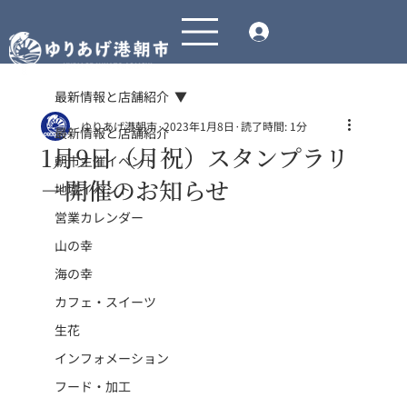
最新情報と店舗紹介
ゆりあげ港朝市
2023年1月8日
読了時間: 1分
最新情報と店舗紹介
1月9日（月祝）スタンプラリ
朝市主催イベント
―開催のお知らせ
地域イベント
営業カレンダー
山の幸
海の幸
カフェ・スイーツ
生花
インフォメーション
フード・加工