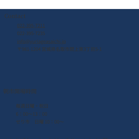
Contact
022-395-7211
022-395-7235
info@yuriageasaichi.jp
〒981-1204 宮城県名取市閖上東3丁目5-1
【8/8(土) 営業時間変更のお知らせ】
朝市開場時間
​毎週日曜・祝日
6：00〜13：00
せり市 日曜 10：00〜