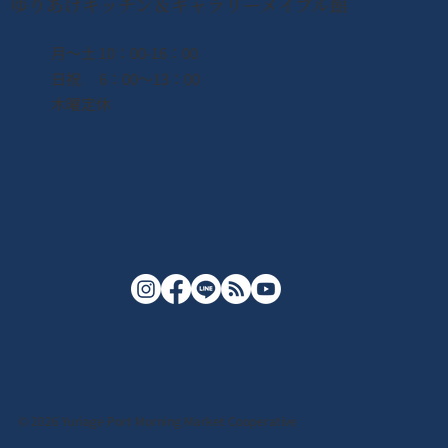
ゆりあげキッチン＆ギャラリーメイプル館
月〜土 10：00-16：00
日祝 6：00〜13：00
木曜定休
© 2026 Yuriage Port Morning Market Cooperative