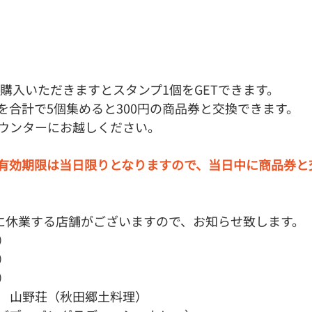
ご購入いただきますとスタンプ1個をGETできます。
を合計で5個集めると300円の商品券と交換できます。
ウンターにお越しください。
有効期限は当日限りとなりますので、当日中に商品券と
）に休業する店舗がございますので、お知らせ致します。
）
）
）
　山野荘（秋田郷土料理）