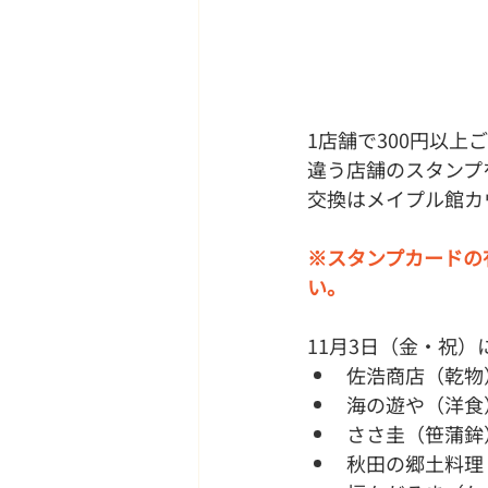
1店舗で300円以上
違う店舗のスタンプ
交換はメイプル館カ
※スタンプカードの
い。
11月3日（金・祝
佐浩商店（乾物
海の遊や（洋食
ささ圭（笹蒲鉾
秋田の郷土料理