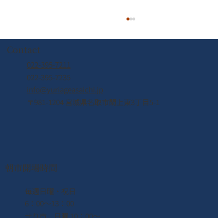
Contact
022-395-7211
022-395-7235
info@yuriageasaichi.jp
〒981-1204 宮城県名取市閖上東3丁目5-1
【カナダ🇨🇦現地レポート】インバウン
ド誘致に向けて！立命館大学・永野ゼミ
の皆さんとカナダ渡航中
朝市開場時間
​毎週日曜・祝日
6：00〜13：00
せり市 日曜 10：00〜