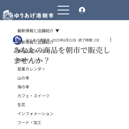
最新情報と店舗紹介
ゆりあげ港朝市
2025年6月22日
読了時間: 2分
最新情報と店舗紹介
あなたの商品を朝市で販売し
朝市主催イベント
ませんか？
地域イベント
営業カレンダー
山の幸
海の幸
カフェ・スイーツ
生花
インフォメーション
フード・加工