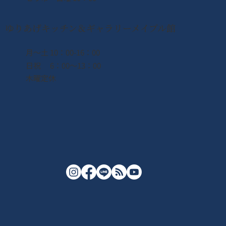
ゆりあげキッチン＆ギャラリーメイプル館
月〜土 10：00-16：00
日祝 6：00〜13：00
木曜定休