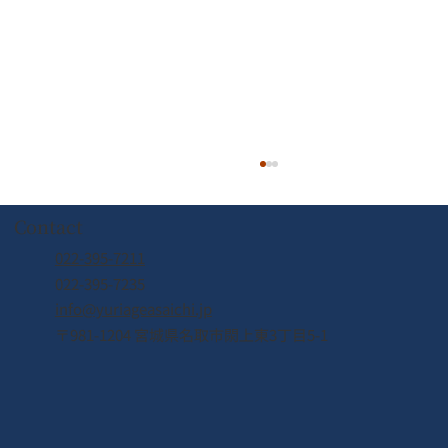
Contact
022-395-7211
022-395-7235
info@yuriageasaichi.jp
7/26周遊船運休のお知らせ
〒981-1204 宮城県名取市閖上東3丁目5-1