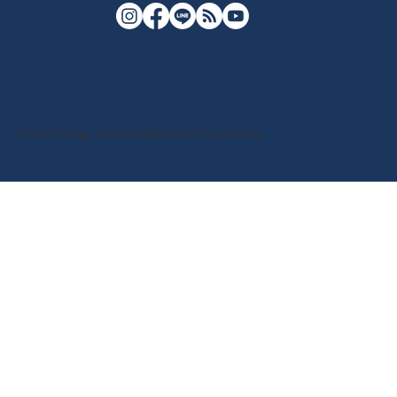
© 2026 Yuriage Port Morning Market Cooperative