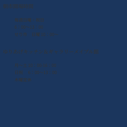
朝市開場時間
​毎週日曜・祝日
6：00〜13：00
せり市 日曜 10：00〜
ゆりあげキッチン＆ギャラリーメイプル館
月〜土 10：00-16：00
日祝 6：00〜13：00
木曜定休