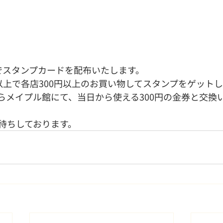
順でスタンプカードを配布いたします。
以上で各店300円以上のお買い物してスタンプをゲット
らメイプル館にて、当日から使える300円の金券と交換
待ちしております。