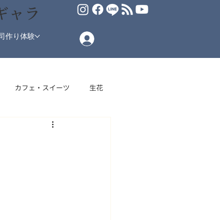
ギャラ
司作り体験
カフェ・スイーツ
生花
場