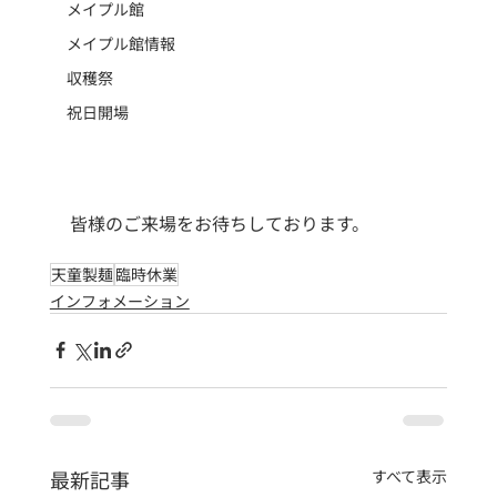
メイプル館
メイプル館情報
収穫祭
祝日開場
皆様のご来場をお待ちしております。
天童製麺
臨時休業
インフォメーション
最新記事
すべて表示