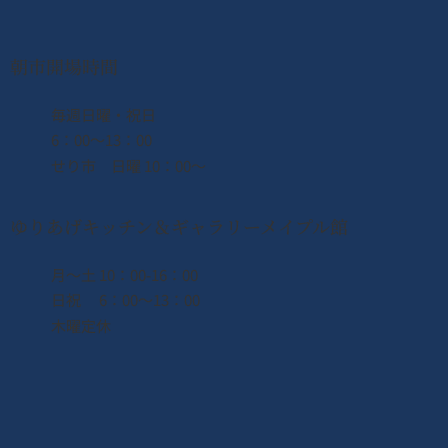
朝市開場時間
​毎週日曜・祝日
6：00〜13：00
せり市 日曜 10：00〜
ゆりあげキッチン＆ギャラリーメイプル館
月〜土 10：00-16：00
日祝 6：00〜13：00
木曜定休