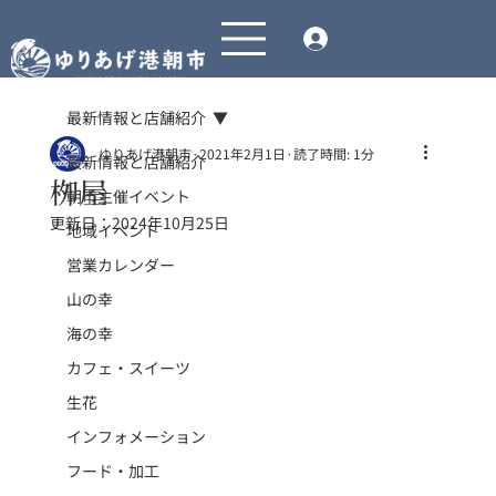
最新情報と店舗紹介
ゆりあげ港朝市
2021年2月1日
読了時間: 1分
最新情報と店舗紹介
栁屋
朝市主催イベント
更新日：
2024年10月25日
地域イベント
営業カレンダー
山の幸
海の幸
カフェ・スイーツ
生花
インフォメーション
フード・加工