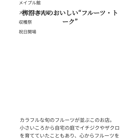
メイプル館
栁沼さんのおいしい“フルーツ・ト
メイプル館情報
ーク”
収穫祭
祝日開場
カラフルな旬のフルーツが並ぶこのお店。
小さいころから自宅の庭でイチジクやザクロ
を育てていたこともあり、心からフルーツを