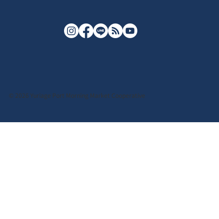
© 2026 Yuriage Port Morning Market Cooperative