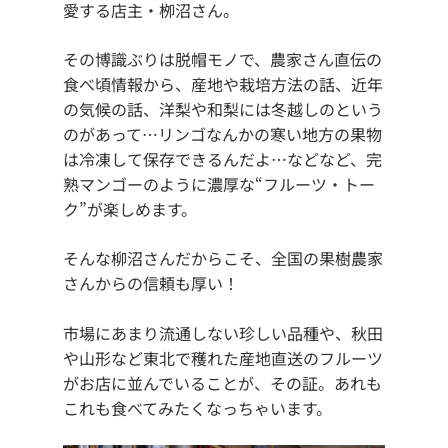
愛する店主・栁沼さん。
その博識ぶりは脱帽モノで、農家さん直伝の
食べ頃情報から、産地や栽培方法の話、近年
の気候の話、洋梨や和梨には冬越しのという
のがあって…リンゴなんかの寒い地方の果物
は冷凍して保存できるんだよ…などなど、完
熟マンゴーのように濃厚な“フルーツ・トー
ク”が楽しめます。
そんな柳沼さんだからこそ、全国の果樹農家
さんからの信頼も厚い！
市場にあまり流通しない珍しい品種や、秋田
や山形など東北で穫れた産地直送のフルーツ
がお店に並んでいることが、その証。あれも
これも食べてみたくなっちゃいます。