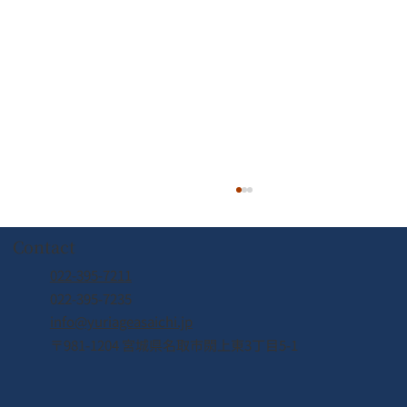
Contact
佐藤農園
022-395-7211
022-395-7235
info@yuriageasaichi.jp
〒981-1204 宮城県名取市閖上東3丁目5-1