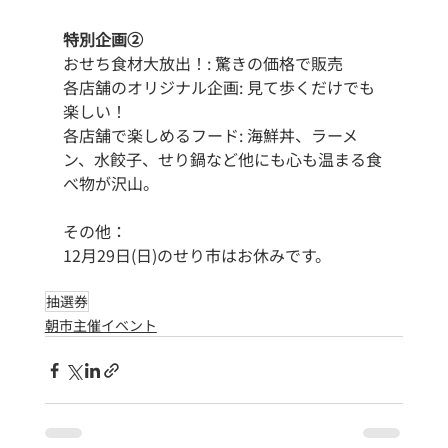
特別企画②
おせち食材大放出！: 驚きの価格で販売
各店舗のオリジナル企画: 見て歩くだけでも
楽しい！
各店舗で楽しめるフード: 海鮮丼、ラーメ
ン、水餃子、せり鍋など他にも心も温まる食
べ物が沢山。
その他：
12月29日(日)のせり市はお休みです。
抽選券
朝市主催イベント