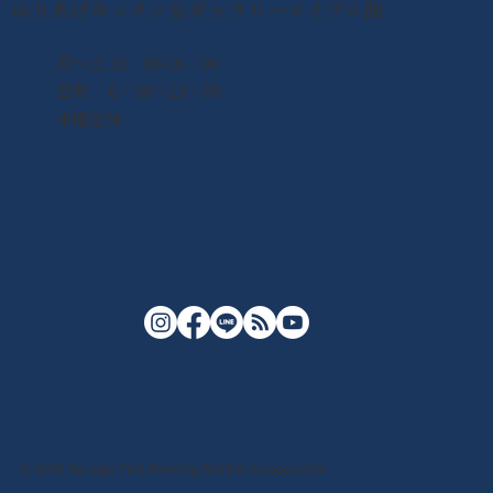
ゆりあげキッチン＆ギャラリーメイプル館
月〜土 10：00-16：00
日祝 6：00〜13：00
木曜定休
© 2026 Yuriage Port Morning Market Cooperative