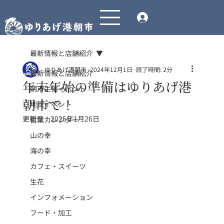
最新情報と店舗紹介
ゆりあげ港朝市
2024年12月1日
読了時間: 2分
最新情報と店舗紹介
年末年始の準備はゆりあげ港
朝市主催イベント
朝市で！
地域イベント
更新日：
2025年1月26日
営業カレンダー
山の幸
海の幸
カフェ・スイーツ
生花
インフォメーション
フード・加工