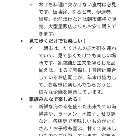
おせち料理に欠かせない食材は必見
です。板蒲鉾、なると巻、伊達巻、
黒豆、松前漬けなどは朝市価格で販
売。大型量販店よりもお安く購入で
きます。
見て歩くだけでも楽しい！ 
　朝市は、たくさんの店が軒を連ね
ていて、見て歩くだけでも楽しい場
所です。各店舗が工夫を凝らした品
揃えは、まるで宝探し！普段は競合
しているお店同士が、年末は協力し
て、お客様に楽しんでもらおうと、
様々な企画を用意しています。
家族みんなで楽しめる！ 
新鮮な海の幸を使った出来たての海
鮮丼や、ラーメン、水餃子、せり鍋
など、各店舗で美味しいものがたく
さん！お子様も喜ぶ、甘くて美味し
いものもご用意しています。家族み