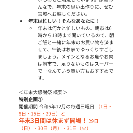
んなで、年末の思い出作りに、ぜひ
宮城へお越しください。
年末は忙しい！そんなあなたに！
年末は何かと忙しいもの。朝市は6
時から13時まで開いているので、朝
ご飯と一緒に年末のお買い物を済ま
せて、午後はお家でゆっくりすごし
ましょう。メインとなるお魚やお肉
は朝市で、足りないものはスーパー
で…なんていう買い方もおすすめで
す。
＜年末大感謝祭 概要＞
特別企画①
開催期間 令和6年12月の毎週日曜日
 （1日・
8日・15日・29日）と
年末3日間は休まず開場！ 
29日
（日）・30日（月）・31日（火）