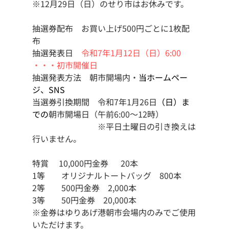
※12月29日（日）のせり市はお休みです。
抽選券配布　お買い上げ500円ごとに1枚配
布
抽選発表日　
令和7年1月12日（日）6:00 
・・・初市開催日
抽選発表方法　朝市開場内・
当ホームペー
ジ、SNS
当選券引換期間　令和7年1月26日
（日）ま
での
朝市開場日（午前6:00〜12時）
　　　　　　　　※平日土曜日の引き換えは
行いません。
特賞　 10,000円金券 　 20本
1等　　オリジナルトートバッグ　800本
2等　　500円金券　2,000本
3等　　50円金券　20,000本
※金券はゆりあげ港朝市会場内のみでご使用
いただけます。