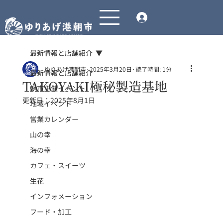
最新情報と店舗紹介
ゆりあげ港朝市
2025年3月20日
読了時間: 1分
最新情報と店舗紹介
TAKOYAKI極秘製造基地
朝市主催イベント
更新日：
2025年8月1日
地域イベント
営業カレンダー
山の幸
海の幸
カフェ・スイーツ
生花
インフォメーション
フード・加工