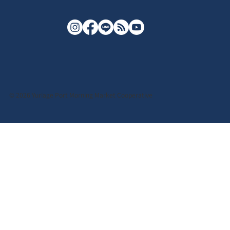
© 2026 Yuriage Port Morning Market Cooperative