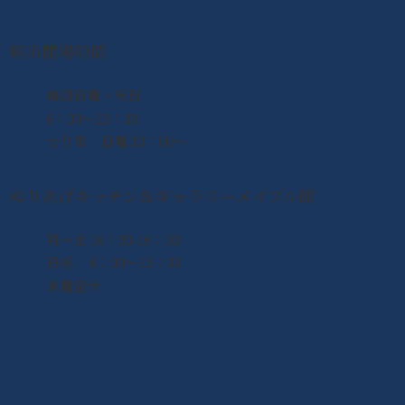
朝市開場時間
​毎週日曜・祝日
6：00〜13：00
せり市 日曜 10：00〜
ゆりあげキッチン＆ギャラリーメイプル館
月〜土 10：00-16：00
日祝 6：00〜13：00
木曜定休