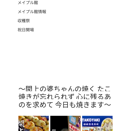
メイプル館
メイプル館情報
収穫祭
祝日開場
〜閖上の婆ちゃんの焼く たこ
焼きが忘れられず 心に残るあ
のを求めて 今日も焼きます〜