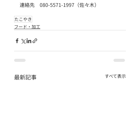
連絡先　080-5571-1997（佐々木）
たこやき
フード・加工
最新記事
すべて表示