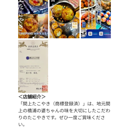
＜店舗紹介＞
「閖上たこやき（商標登録済）」は、地元閖
上の橋浦の婆ちゃんの味を大切にしたこだわ
りのたこやきです。ぜひ一度ご賞味くださ
い。