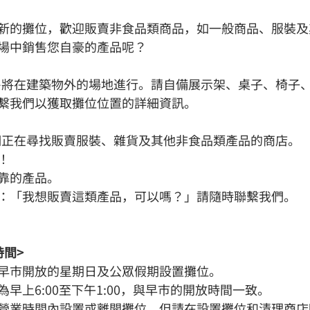
新的攤位，歡迎販賣非食品類商品，如一般商品、服裝及
場中銷售您自豪的產品呢？
售將在建築物外的場地進行。請自備展示架、桌子、椅子
繫我們以獲取攤位位置的詳細資訊。
們正在尋找販賣服裝、雜貨及其他非食品類產品的商店。
！
靠的產品。
：「我想販賣這類產品，可以嗎？」請隨時聯繫我們。
時間>
早市開放的星期日及公眾假期設置攤位。
早上6:00至下午1:00，與早市的開放時間一致。
營業時間內設置或離開攤位，但請在設置攤位和清理商店