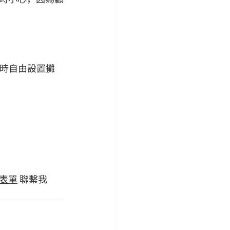
隨時自由設置攤
表單
 聯繫我