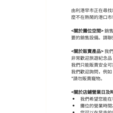
由利港早市正在尋找
麼不在熱鬧的港口市
<關於攤位空間>
 銷
要的銷售設備。請聯
<關於販賣產品>
 我
非常歡迎旅遊紀念品
我們只能販賣安全可
我們歡迎詢問，例如
*請勿販賣寵物。
<關於店鋪營業日及
我們希望您能在
攤位的營業時間為
您可以在早市的