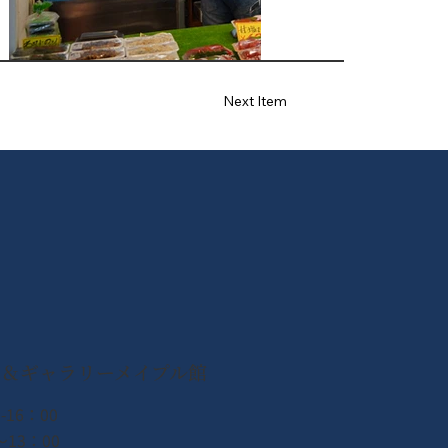
Next Item
ン＆ギャラリーメイプル館
-16：00
13：00