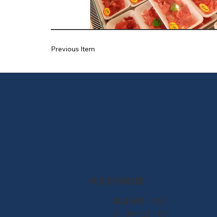
Previous Item
朝市開場時間
​毎週日曜・祝日
6：00〜13：00