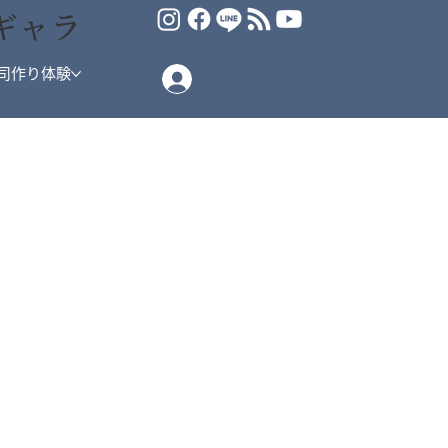
ギャラ
司作り体験