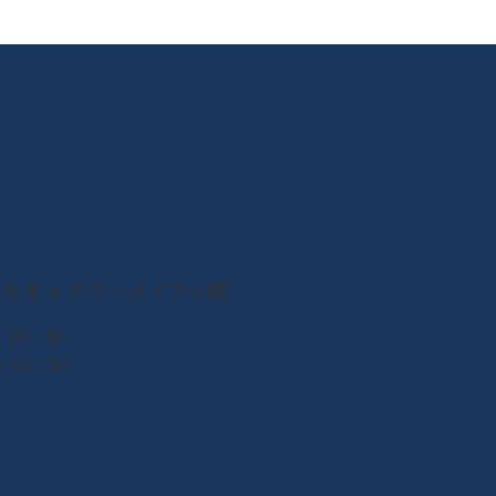
ン＆ギャラリーメイプル館
-16：00
13：00